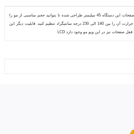
یک دستگاه حالت دهنده تک کاره است که میتوانید با استفاده از آن به راحتی موج های ریز را بر روی موی خود ایجاد کنید. عرض صفحات این دستگاه 45 میلیمتر طراحی شده تا بتوانید حجم مناسبی از مو را
داخل آن قرار دهید. همچنین این دستگاه دارای قابلیت تنظیم درجه حرارت هست که با استفاده از دکمه های تعبیه شده روی بدنه داخلی دستگاه میتوانید درجه حرارت آن را بین 140 الی 230 درجه سانتیگراد تنظیم کنید. قابلیت دیگر این