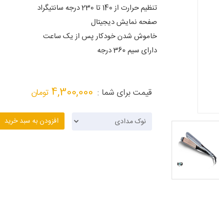
تنظیم حرارت از 140 تا 230 درجه سانتیگراد
صفحه نمایش دیجیتال
خاموش شدن خودکار پس از یک ساعت
دارای سیم 360 درجه
4,300,000
قیمت برای شما :
تومان