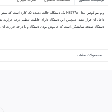
توضیحات محصول
مشخصات محصول
نظرات کاربران
ویو مو کوئین مدل HS777w
دستگاه صفحه نمایشگر
LCD است که خاموش بودن دستگاه و یا درجه حرارت آن را به شما نمایش میدهد. همچنین سیستم خاموشی خودکار بعد از یک ساعت و دکمه قفل صفحات نیز در این ویو مو وجود دارد.
محصولات مشابه